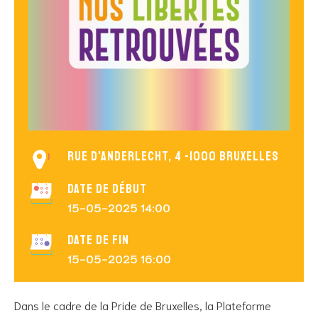
Rue d'Anderlecht, 4 -1000 Bruxelles
Date de début
15-05-2025 14:00
Date de fin
15-05-2025 16:00
Dans le cadre de la Pride de Bruxelles, la Plateforme