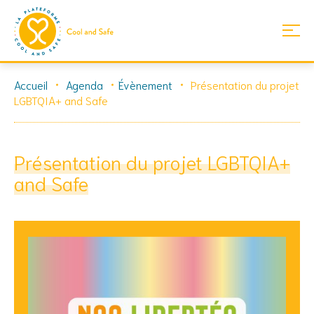
Skip
Accueil
Agenda
Évènement
Présentation du projet
to
LGBTQIA+ and Safe
content
Présentation du projet LGBTQIA+
and Safe